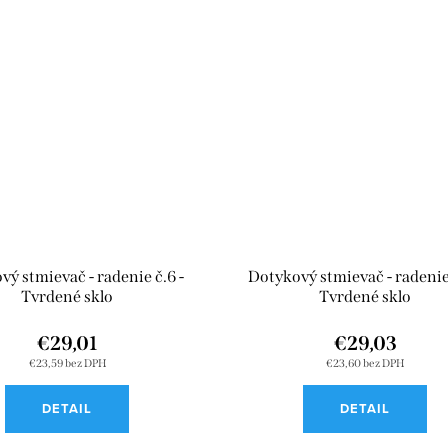
ý stmievač - radenie č.6 -
Dotykový stmievač - radenie 
Tvrdené sklo
Tvrdené sklo
€29,01
€29,03
€23,59 bez DPH
€23,60 bez DPH
DETAIL
DETAIL