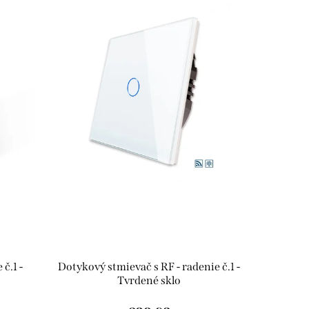
č.1 -
Dotykový stmievač s RF - radenie č.1 -
Tvrdené sklo