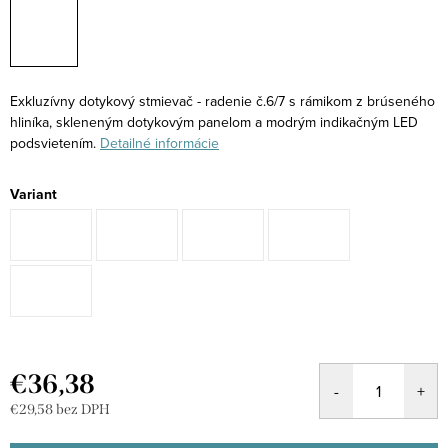
Exkluzívny dotykový stmievač - radenie č.6/7 s rámikom z brúseného
hliníka, skleneným dotykovým panelom a modrým indikačným LED
podsvietením.
Detailné informácie
Variant
€36,38
€29,58 bez DPH
Jednotková