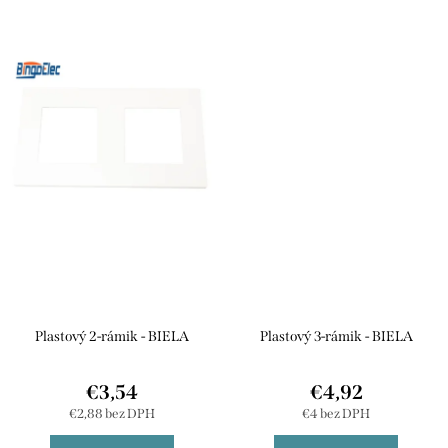
Plastový 2-rámik - BIELA
Plastový 3-rámik - BIELA
€3,54
€4,92
€2,88 bez DPH
€4 bez DPH