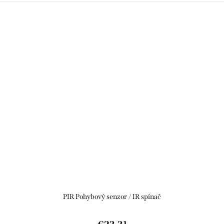
PIR Pohybový senzor / IR spínač