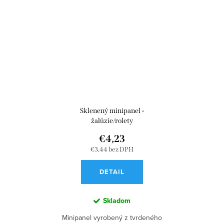
Sklenený minipanel -
žalúzie/rolety
€4,23
€3,44 bez DPH
DETAIL
Skladom
Minipanel vyrobený z tvrdeného