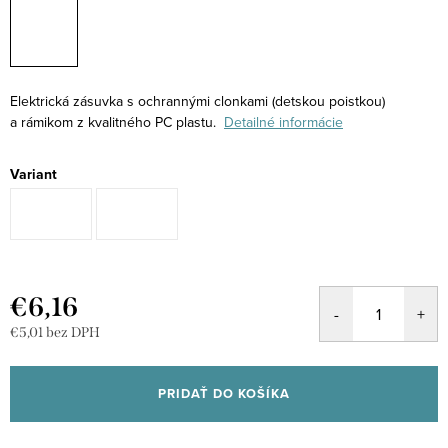
Elektrická zásuvka s ochrannými clonkami (detskou poistkou)
a rámikom z kvalitného PC plastu.
Detailné informácie
Variant
€6,16
€5,01 bez DPH
Jednotková
cena:
PRIDAŤ DO KOŠÍKA