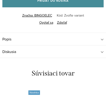
PRIDAŤ DO KOŠÍKA
Značka:
BINGOELEC
Kód:
Zvoľte variant
Opýtať sa
Zdieľať
Popis
Diskusia
Súvisiaci tovar
Novinka