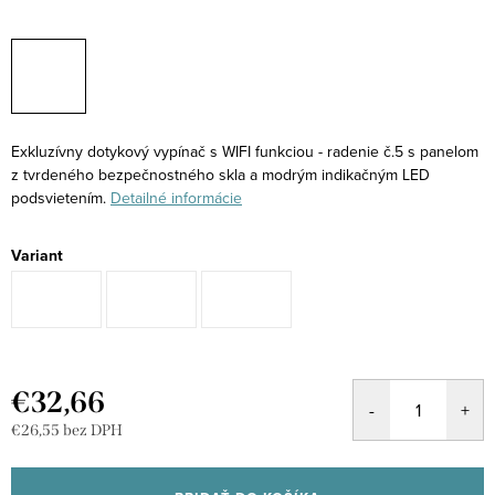
Exkluzívny dotykový vypínač s WIFI funkciou - radenie č.5 s panelom
z tvrdeného bezpečnostného skla a modrým indikačným LED
podsvietením.
Detailné informácie
Variant
€32,66
€26,55 bez DPH
Jednotková
cena: