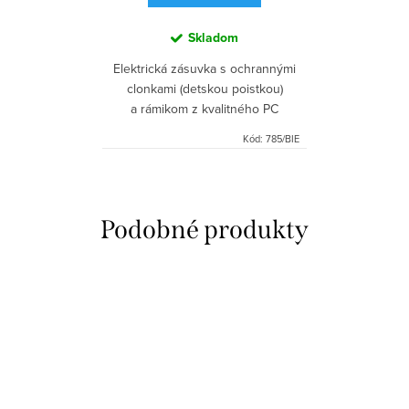
Skladom
Elektrická zásuvka s ochrannými
clonkami (detskou poistkou)
a rámikom z kvalitného PC
plastu.
Kód:
785/BIE