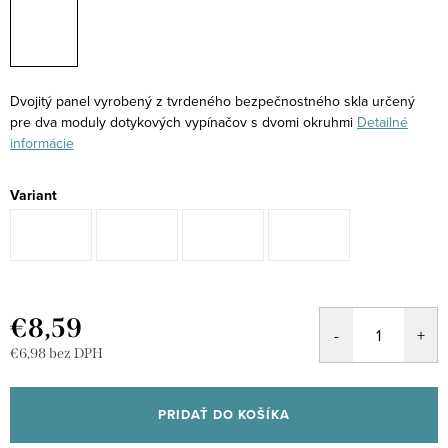
Dvojitý panel vyrobený z tvrdeného bezpečnostného skla určený
pre dva moduly dotykových vypínačov s dvomi okruhmi
Detailné
informácie
Variant
€8,59
€6,98 bez DPH
Jednotková
cena:
PRIDAŤ DO KOŠÍKA