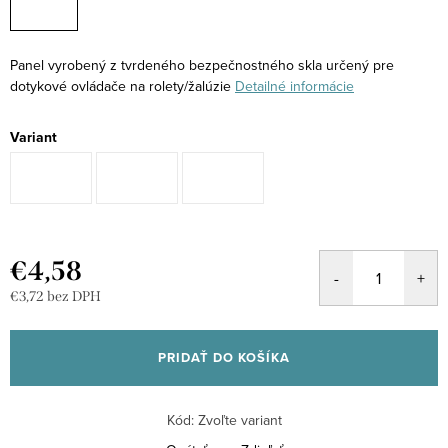
Panel vyrobený z tvrdeného bezpečnostného skla určený pre
dotykové ovládače na rolety/žalúzie
Detailné informácie
Variant
€4,58
€3,72 bez DPH
Jednotková
cena:
PRIDAŤ DO KOŠÍKA
Kód:
Zvoľte variant