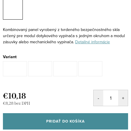
Kombinovaný panel vyrobený z tvrdeného bezpečnostného skla
určený pre modul dotykového vypínača s jedným okruhom a modul
zásuvky alebo mechanického vypínača.
Detailné informácie
Variant
€10,18
€8,28 bez DPH
Jednotková
cena:
PRIDAŤ DO KOŠÍKA