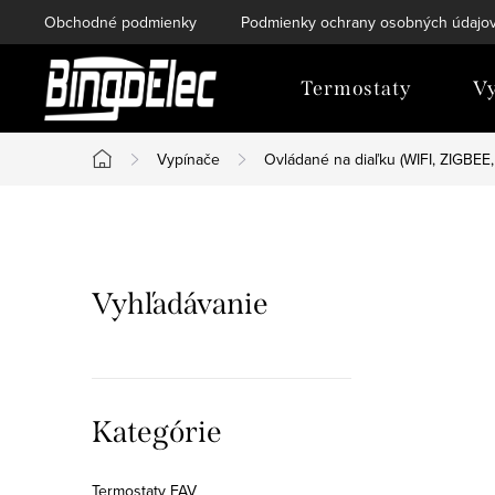
Prejsť
Obchodné podmienky
Podmienky ochrany osobných údajo
na
obsah
Termostaty
Vy
Vypínače
Ovládané na diaľku (WIFI, ZIGBEE,
Domov
B
o
Vyhľadávanie
č
n
ý
Preskočiť
Kategórie
kategórie
p
Termostaty FAV