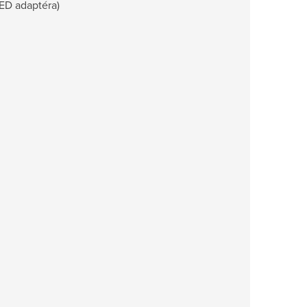
ED adaptéra)