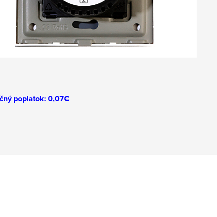
čný poplatok: 0,07€