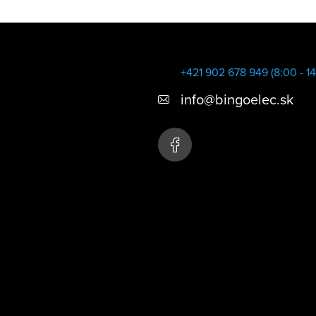
+421 902 678 949 (8:00 - 14
info
@
bingoelec.sk