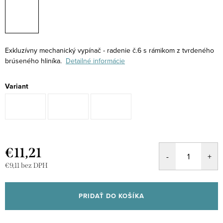
Exkluzívny mechanický vypínač - radenie č.6 s rámikom z tvrdeného
brúseného hliníka.
Detailné informácie
Variant
€11,21
€9,11 bez DPH
Jednotková
cena:
PRIDAŤ DO KOŠÍKA