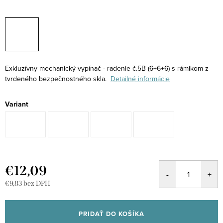
Exkluzívny mechanický vypínač - radenie č.5B (6+6+6) s rámikom z
tvrdeného bezpečnostného skla.
Detailné informácie
Variant
€12,09
€9,83 bez DPH
Jednotková
cena:
PRIDAŤ DO KOŠÍKA