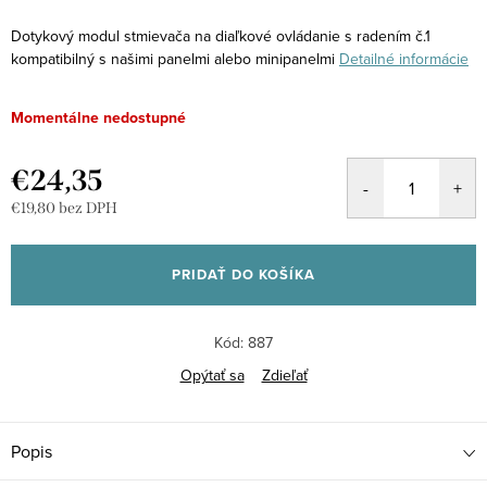
Dotykový modul stmievača na diaľkové ovládanie s radením č.1
kompatibilný s našimi panelmi alebo minipanelmi
Detailné informácie
Momentálne nedostupné
€24,35
€19,80 bez DPH
Jednotková
cena:
PRIDAŤ DO KOŠÍKA
Kód:
887
Opýtať sa
Zdieľať
Popis