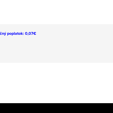
čný poplatok: 0,07€