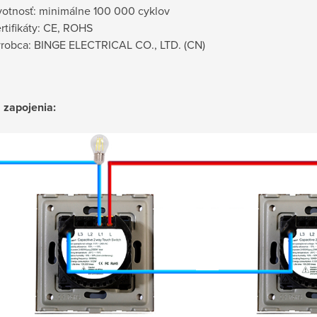
votnosť: minimálne 100 000 cyklov
rtifikáty: CE, ROHS
robca: BINGE ELECTRICAL CO., LTD. (CN)
zapojenia: