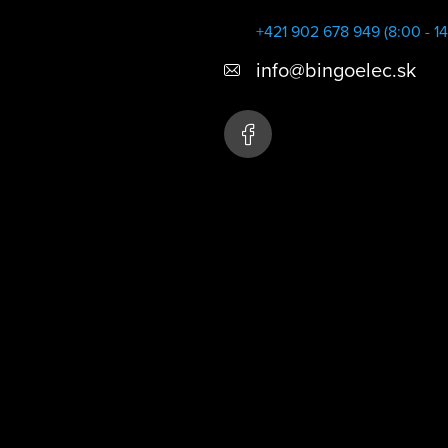
+421 902 678 949 (8:00 - 14
info
@
bingoelec.sk